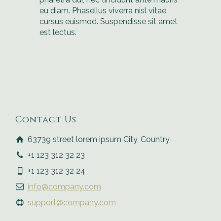
eu diam. Phasellus viverra nisl vitae
cursus euismod. Suspendisse sit amet
est lectus.
Contact Us
63739 street lorem ipsum City, Country
+1 123 312 32 23
+1 123 312 32 24
info@company.com
support@company.com